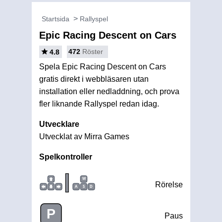
Startsida
Rallyspel
Epic Racing Descent on Cars
472
Röster
4.8
Spela Epic Racing Descent on Cars
gratis direkt i webbläsaren utan
installation eller nedladdning, och prova
fler liknande Rallyspel redan idag.
Utvecklare
Utvecklat av Mirra Games
Spelkontroller
|
W
Rörelse
A
S
D
P
Paus