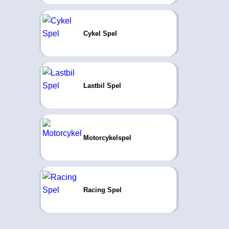
Cykel Spel
Lastbil Spel
Motorcykelspel
Racing Spel