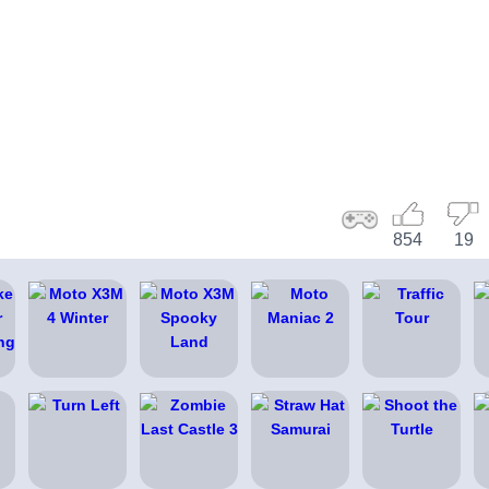
854
19