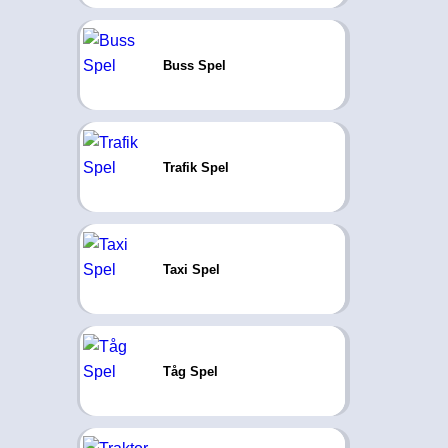
Buss Spel
Trafik Spel
Taxi Spel
Tåg Spel