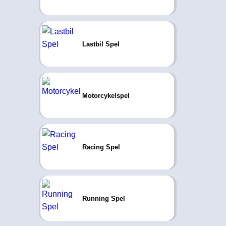
Lastbil Spel
Motorcykelspel
Racing Spel
Running Spel