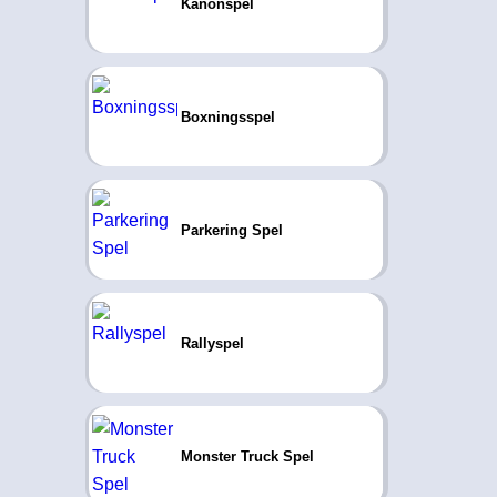
Kanonspel
Boxningsspel
Parkering Spel
Rallyspel
Monster Truck Spel