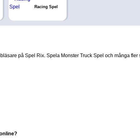
Racing Spel
bbläsare på Spel Rix. Spela Monster Truck Spel och många fler 
 online?