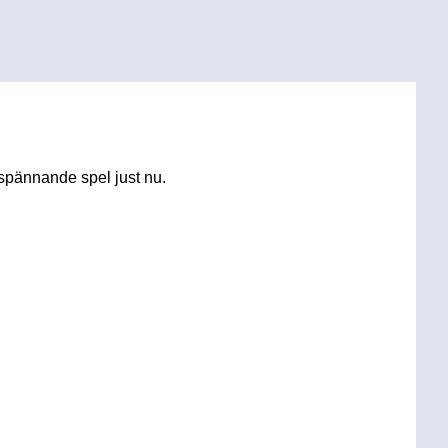
spännande spel just nu.