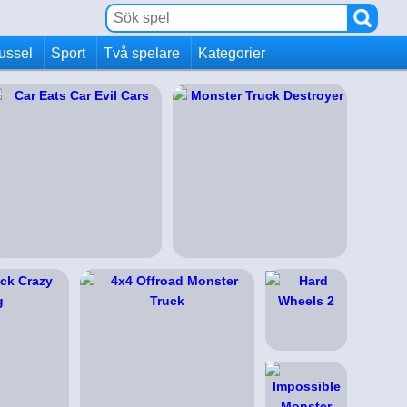
ussel
Sport
Två spelare
Kategorier