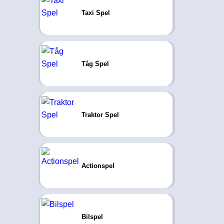
Taxi Spel
Tåg Spel
Traktor Spel
Actionspel
Bilspel