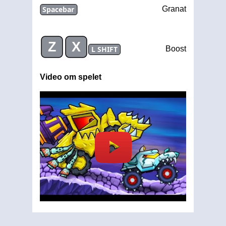
Spacebar
Granat
Z
X
L SHIFT
Boost
Video om spelet