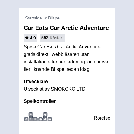
Startsida
Bilspel
Car Eats Car Arctic Adventure
592
Röster
4.9
Spela Car Eats Car Arctic Adventure
gratis direkt i webbläsaren utan
installation eller nedladdning, och prova
fler liknande Bilspel redan idag.
Utvecklare
Utvecklat av SMOKOKO LTD
Spelkontroller
W
Rörelse
A
S
D