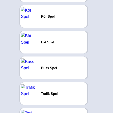
Kör Spel
Båt Spel
Buss Spel
Trafik Spel