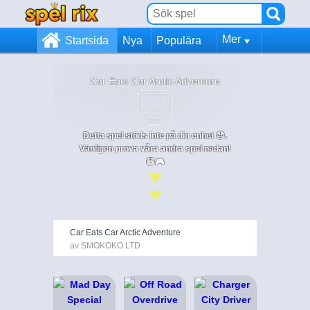
Mer
Startsida
Nya
Populära
Car Eats Car Arctic Adventure
Detta spel stöds inte på din enhet 😞.
Vänligen prova våra andra spel nedan!
😄🎮
Car Eats Car Arctic Adventure
av SMOKOKO LTD