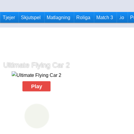
Tjejer
Skjutspel
Matlagning
Roliga
Match 3
.io
P
Ultimate Flying Car 2
Play