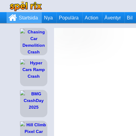
Startsida
Nya
Populära
Action
Äventyr
Bil