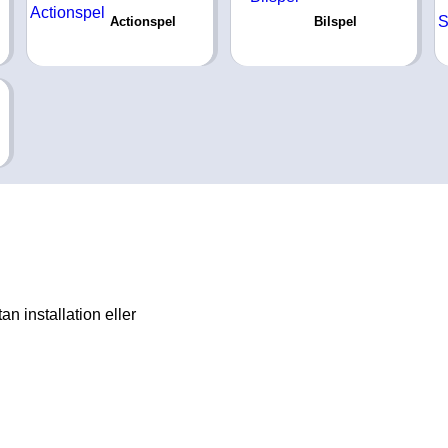
Actionspel
Bilspel
an installation eller