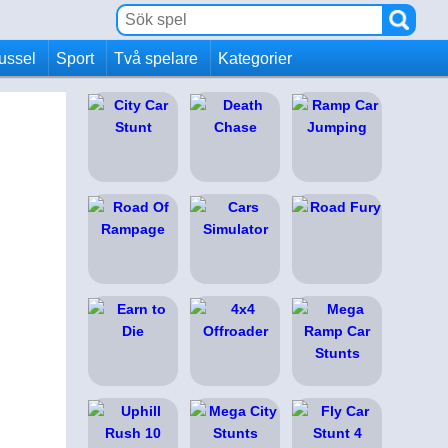
ussel
Sport
Två spelare
Kategorier