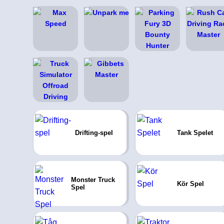
Drifting-spel
Tank Spelet
Monster Truck
Kör Spel
Spel