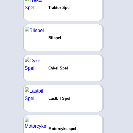
Traktor Spel
Bilspel
Cykel Spel
Lastbil Spel
Motorcykelspel