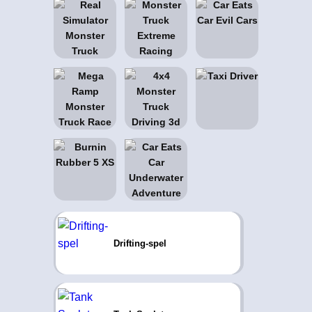
Drifting-spel