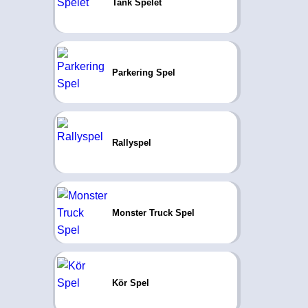
Tank Spelet
Parkering Spel
Rallyspel
Monster Truck Spel
Kör Spel