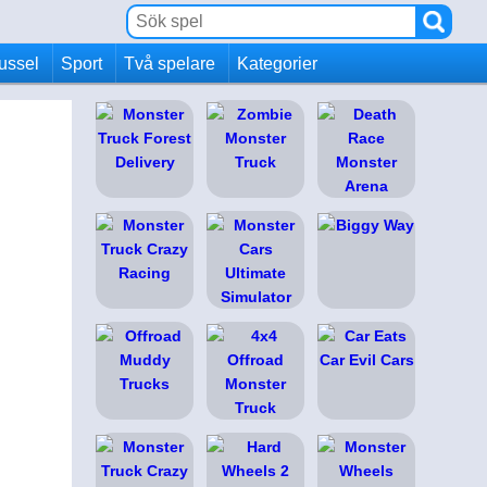
ussel
Sport
Två spelare
Kategorier