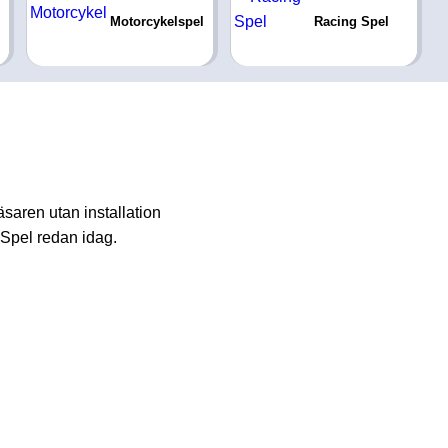
Motorcykelspel
Racing Spel
saren utan installation
 Spel redan idag.