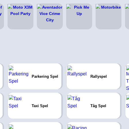
Parkering Spel
Rallyspel
Taxi Spel
Tåg Spel