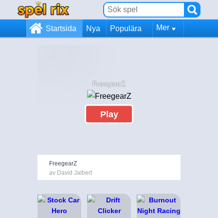
Mer
Startsida
Nya
Populära
FreegearZ
Play
FreegearZ
av David Jalbert