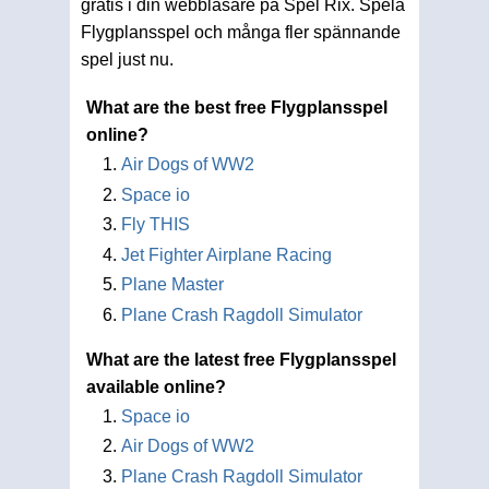
gratis i din webbläsare på Spel Rix. Spela
Flygplansspel och många fler spännande
spel just nu.
What are the best free Flygplansspel
online?
Air Dogs of WW2
Space io
Fly THIS
Jet Fighter Airplane Racing
Plane Master
Plane Crash Ragdoll Simulator
What are the latest free Flygplansspel
available online?
Space io
Air Dogs of WW2
Plane Crash Ragdoll Simulator