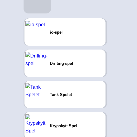
io-spel
Drifting-spel
Tank Spelet
Krypskytt Spel