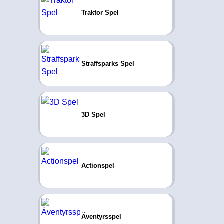
Traktor Spel
Straffsparks Spel
3D Spel
Actionspel
Äventyrsspel