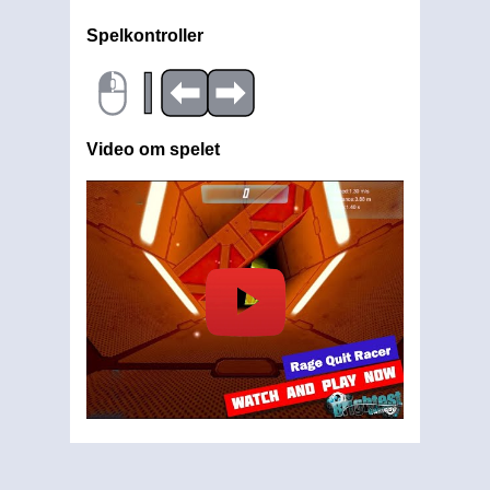
Spelkontroller
|
Video om spelet