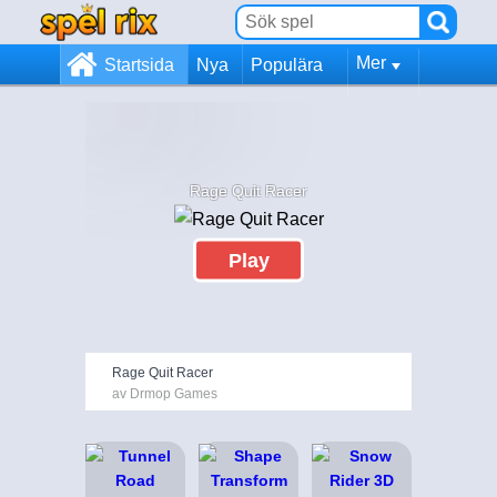
Mer
Startsida
Nya
Populära
Rage Quit Racer
Play
Rage Quit Racer
av Drmop Games