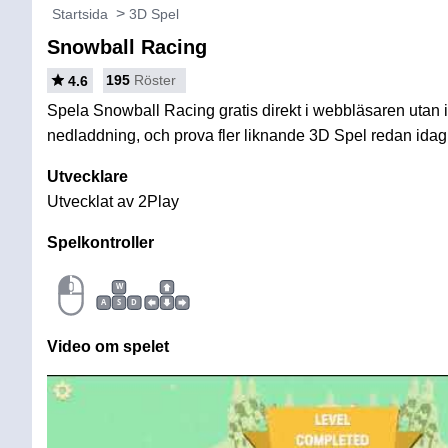
Startsida
3D Spel
Snowball Racing
195
Röster
4.6
Spela Snowball Racing gratis direkt i webbläsaren utan in
nedladdning, och prova fler liknande 3D Spel redan idag
Utvecklare
Utvecklat av 2Play
Spelkontroller
W
A
S
D
Video om spelet