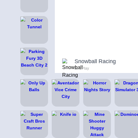
Snowball Racing
av 2Play