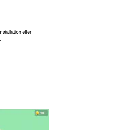
stallation eller
.