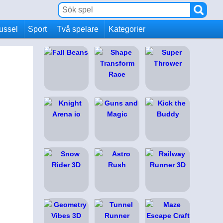
ussel
Sport
Två spelare
Kategorier