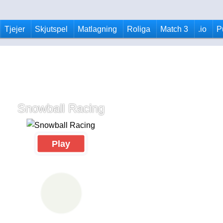
Tjejer
Skjutspel
Matlagning
Roliga
Match 3
.io
P
Snowball Racing
Play