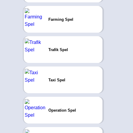
Farming Spel
Trafik Spel
Taxi Spel
Operation Spel