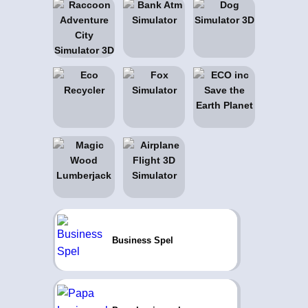
Business Spel