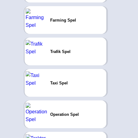
Farming Spel
Trafik Spel
Taxi Spel
Operation Spel