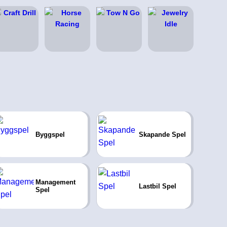
Byggspel
Skapande Spel
Management
Lastbil Spel
Spel