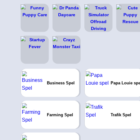
Business Spel
Papa Louie spe
Farming Spel
Trafik Spel