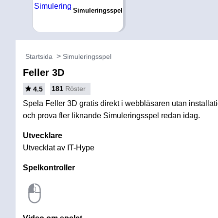
Simuleringsspel
Startsida
Simuleringsspel
Feller 3D
181
Röster
4.5
Spela Feller 3D gratis direkt i webbläsaren utan installat
och prova fler liknande Simuleringsspel redan idag.
Utvecklare
Utvecklat av IT-Hype
Spelkontroller