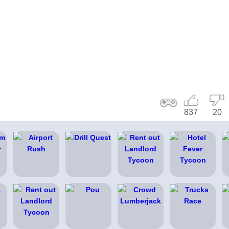
837
20