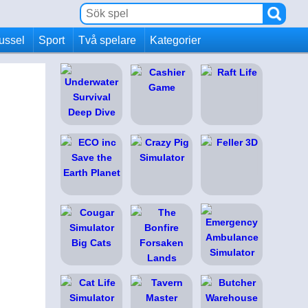
ussel
Sport
Två spelare
Kategorier