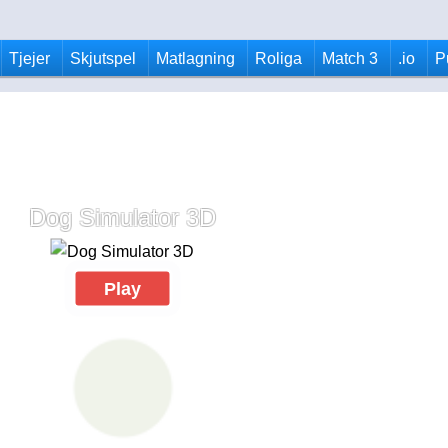
Tjejer
Skjutspel
Matlagning
Roliga
Match 3
.io
P
Dog Simulator 3D
Play