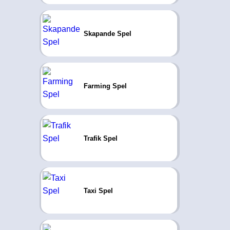
Skapande Spel
Farming Spel
Trafik Spel
Taxi Spel