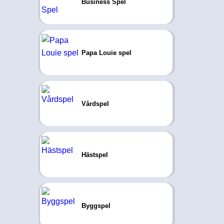
Business Spel
Papa Louie spel
Vårdspel
Hästspel
Byggspel