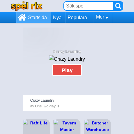
Mer
Startsida
Nya
Populära
Crazy Laundry
Play
Crazy Laundry
av OneTwoPlay IT