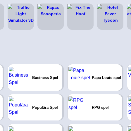
Business Spel
Papa Louie spel
Populära Spel
RPG spel