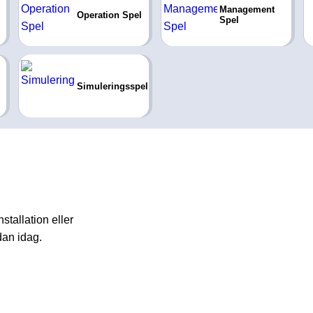
Management
Operation Spel
Spel
Simuleringsspel
stallation eller
dan idag.