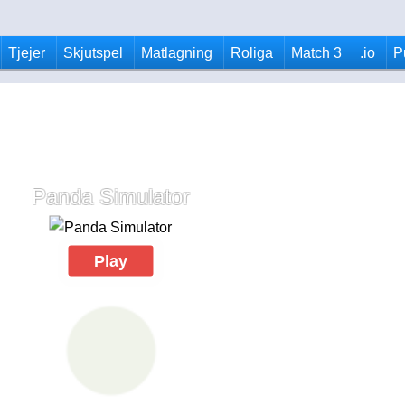
Tjejer
Skjutspel
Matlagning
Roliga
Match 3
.io
P
Panda Simulator
Play