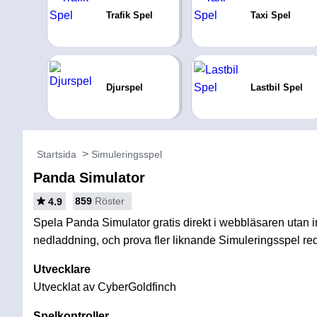
Trafik Spel
Taxi Spel
Djurspel
Lastbil Spel
Startsida
Simuleringsspel
Panda Simulator
859
Röster
4.9
Spela Panda Simulator gratis direkt i webbläsaren utan in
nedladdning, och prova fler liknande Simuleringsspel re
Utvecklare
Utvecklat av CyberGoldfinch
Spelkontroller