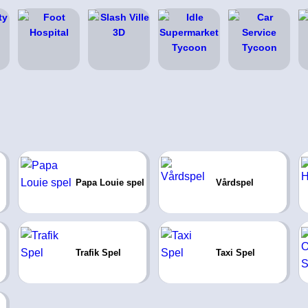
Papa Louie spel
Vårdspel
Trafik Spel
Taxi Spel