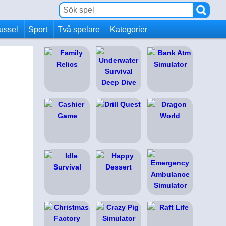
ussel
Sport
Två spelare
Kategorier