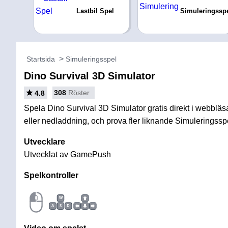
Lastbil Spel
Simuleringssp
Startsida
Simuleringsspel
Dino Survival 3D Simulator
308
Röster
4.8
Spela Dino Survival 3D Simulator gratis direkt i webbläsa
eller nedladdning, och prova fler liknande Simuleringssp
Utvecklare
Utvecklat av GamePush
Spelkontroller
W
A
S
D