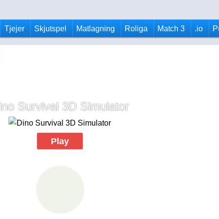
Tjejer
Skjutspel
Matlagning
Roliga
Match 3
.io
P
ino Survival 3D Simulator
Play