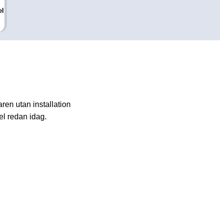
el
ren utan installation
el redan idag.