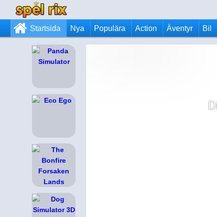
Startsida
Nya
Populära
Action
Äventyr
Bil
D