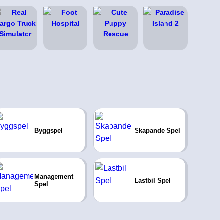
Byggspel
Skapande Spel
Management
Lastbil Spel
Spel