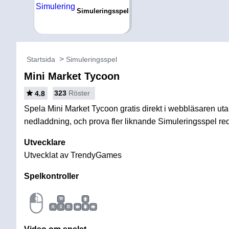
Simuleringsspel
Startsida
Simuleringsspel
Mini Market Tycoon
323
Röster
4.8
Spela Mini Market Tycoon gratis direkt i webbläsaren utan 
nedladdning, och prova fler liknande Simuleringsspel re
Utvecklare
Utvecklat av TrendyGames
Spelkontroller
W
A
S
D