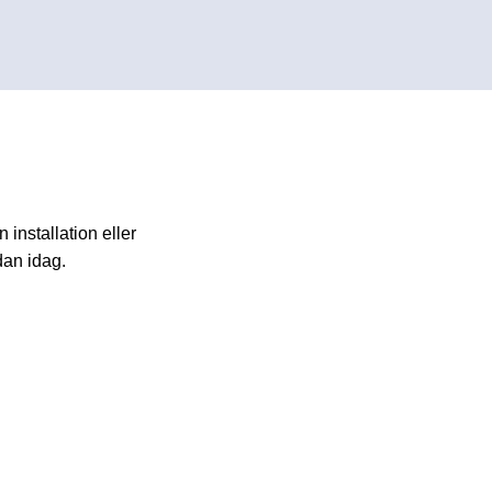
installation eller
dan idag.