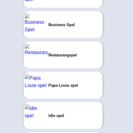
Business Spel
Restaurangspel
Papa Louie spel
Idle spel