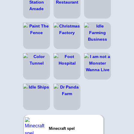
Minecraft spel