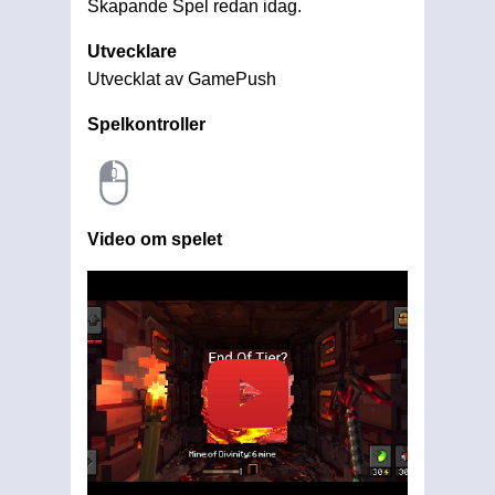
Skapande Spel redan idag.
Utvecklare
Utvecklat av GamePush
Spelkontroller
Video om spelet