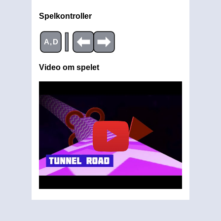
Spelkontroller
|
A,D
Video om spelet