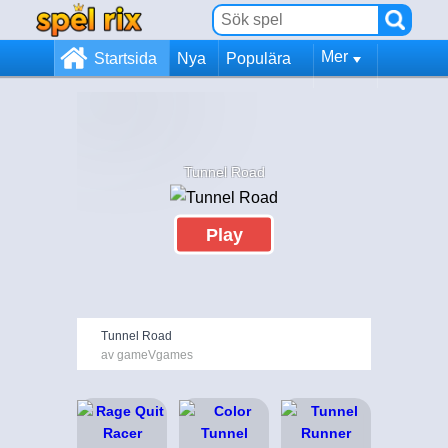
Mer
Startsida
Nya
Populära
Tunnel Road
Play
Tunnel Road
av gameVgames