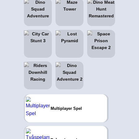
Multiplayer Spel