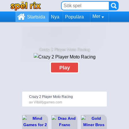
Mer
Startsida
Nya
Populära
Crazy 2 Player Moto Racing
Play
Crazy 2 Player Moto Racing
av Vitalitygames.com