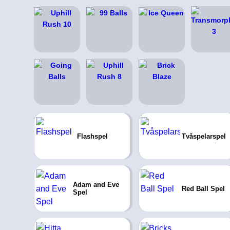
Flashspel
Tvåspelarspel
Adam and Eve
Red Ball Spel
Spel