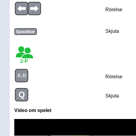
Rörelse
Spacebar
Skjuta
2-P
A,D
Rörelse
Q
Skjuta
Video om spelet