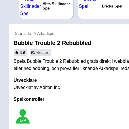
Hitta Skillnader
Bricks Spel
Spel
Startsida
Arkadspel
Bubble Trouble 2 Rebubbled
91
Röster
4.6
Spela Bubble Trouble 2 Rebubbled gratis direkt i webbläs
eller nedladdning, och prova fler liknande Arkadspel red
Utvecklare
Utvecklat av Aditon Inc
Spelkontroller
1-P