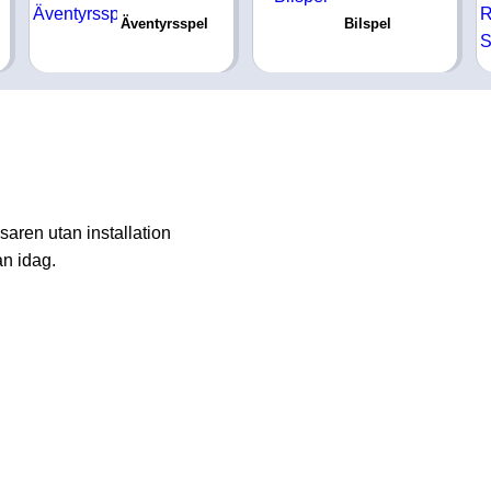
Äventyrsspel
Bilspel
aren utan installation
an idag.