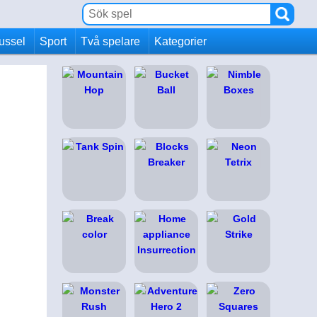
ussel
Sport
Två spelare
Kategorier