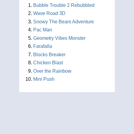
Bubble Trouble 2 Rebubbled
Wave Road 3D
Snowy The Bears Adventure
Pac Man
Geometry Vibes Monster
Farafalla
Blocks Breaker
Chicken Blast
Over the Rainbow
Mini Push