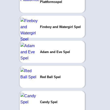
Plattformsspel
Fireboy and Watergirl Spel
Adam and Eve Spel
Red Ball Spel
Candy Spel