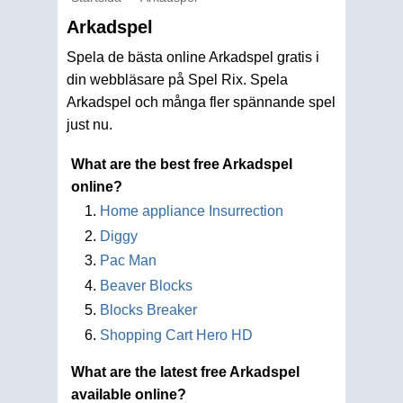
Arkadspel
Spela de bästa online Arkadspel gratis i
din webbläsare på Spel Rix. Spela
Arkadspel och många fler spännande spel
just nu.
What are the best free Arkadspel
online?
Home appliance Insurrection
Diggy
Pac Man
Beaver Blocks
Blocks Breaker
Shopping Cart Hero HD
What are the latest free Arkadspel
available online?