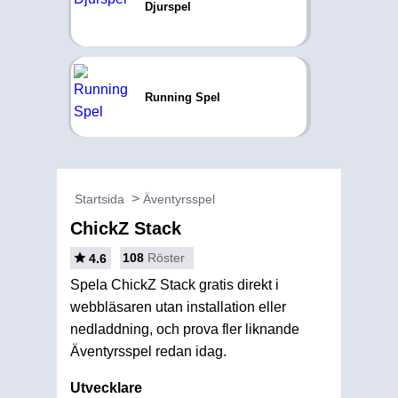
Djurspel
Running Spel
Startsida
Äventyrsspel
ChickZ Stack
108
Röster
4.6
Spela ChickZ Stack gratis direkt i
webbläsaren utan installation eller
nedladdning, och prova fler liknande
Äventyrsspel redan idag.
Utvecklare