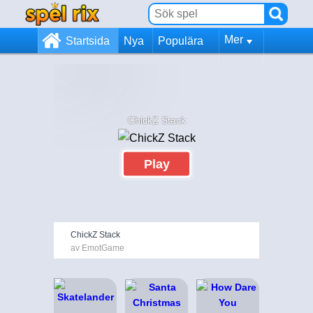
Mer
Startsida
Nya
Populära
ChickZ Stack
Play
ChickZ Stack
av EmotGame