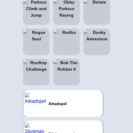
Arkadspel