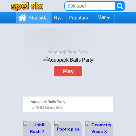
Mer
Startsida
Nya
Populära
Aquapark Balls Party
Play
Aquapark Balls Party
av RHM Interactive