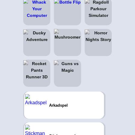
Arkadspel