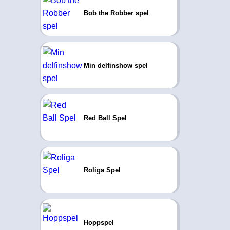
Bob the Robber spel
Min delfinshow spel
Red Ball Spel
Roliga Spel
Hoppspel