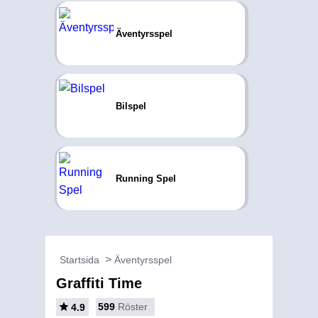
Äventyrsspel
Bilspel
Running Spel
Startsida
Äventyrsspel
Graffiti Time
599
Röster
4.9