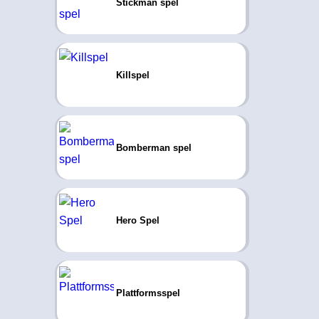
Stickman spel
Killspel
Bomberman spel
Hero Spel
Plattformsspel