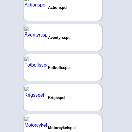
Actionspel
Äventyrsspel
Fotbollsspel
Krigsspel
Motorcykelspel