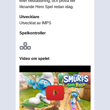
eller nedladdning, och prova fler
liknande Hero Spel redan idag.
Utvecklare
Utvecklat av IMPS
Spelkontroller
Video om spelet