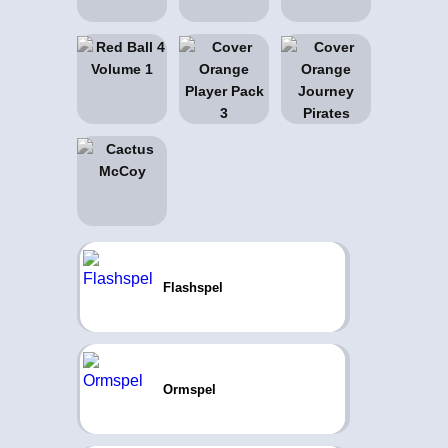
Flashspel
Ormspel