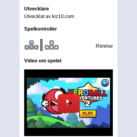
Utvecklare
Utvecklat av kiz10.com
Spelkontroller
|
W
Rörelse
A
S
D
Video om spelet