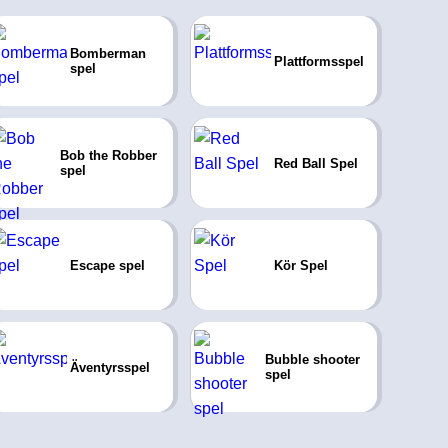
Bomberman
Plattformsspel
spel
Bob the Robber
Red Ball Spel
spel
Escape spel
Kör Spel
Bubble shooter
Äventyrsspel
spel