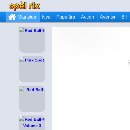
Startsida
Nya
Populära
Action
Äventyr
Bil