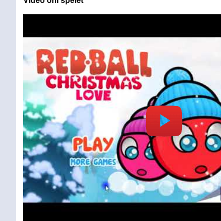
Video om spelet