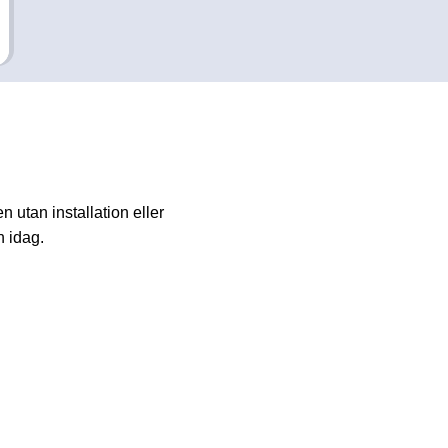
 utan installation eller
n idag.