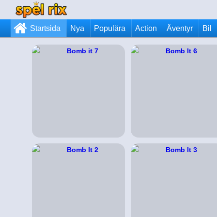
Startsida
Nya
Populära
Action
Äventyr
Bil