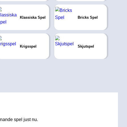
Klassiska Spel
Bricks Spel
Krigsspel
Skjutspel
nande spel just nu.