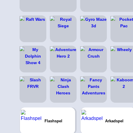
Flashspel
Arkadspel