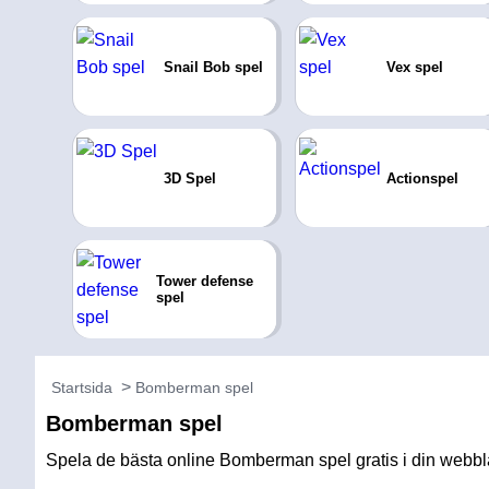
Snail Bob spel
Vex spel
3D Spel
Actionspel
Tower defense
spel
Startsida
Bomberman spel
Bomberman spel
Spela de bästa online Bomberman spel gratis i din webb