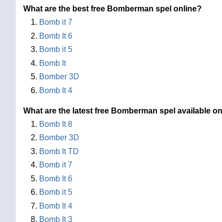
What are the best free Bomberman spel online?
Bomb it 7
Bomb It 6
Bomb it 5
Bomb It
Bomber 3D
Bomb It 4
What are the latest free Bomberman spel available on
Bomb It 8
Bomber 3D
Bomb It TD
Bomb it 7
Bomb It 6
Bomb it 5
Bomb It 4
Bomb It 3