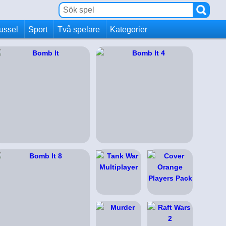
ussel
Sport
Två spelare
Kategorier