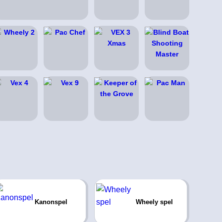
Kanonspel
Wheely spel