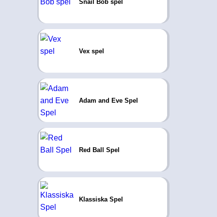
Snail Bob spel
Vex spel
Adam and Eve Spel
Red Ball Spel
Klassiska Spel