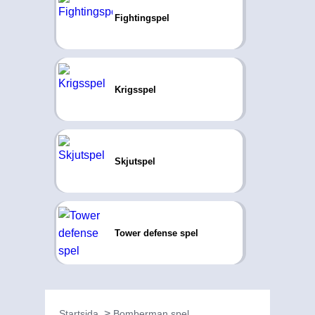
Fightingspel
Krigsspel
Skjutspel
Tower defense spel
Startsida
Bomberman spel