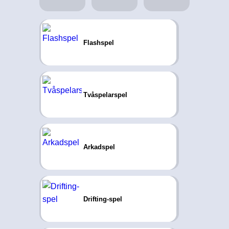
Flashspel
Tvåspelarspel
Arkadspel
Drifting-spel