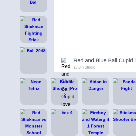
Red and Blue Ball Cupid 
av Bin Studio