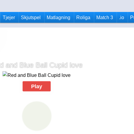
Tjejer
Skjutspel
Matlagning
Roliga
Match 3
.io
P
d and Blue Ball Cupid love
Play