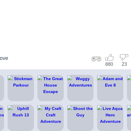
love
880
23