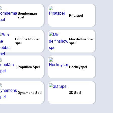
Bomberman
Piratspel
spel
Bob the Robber
Min delfinshow
spel
spel
Populära Spel
Hockeyspel
Dynamons Spel
3D Spel