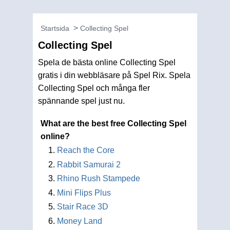
Startsida
Collecting Spel
Collecting Spel
Spela de bästa online Collecting Spel
gratis i din webbläsare på Spel Rix. Spela
Collecting Spel och många fler
spännande spel just nu.
What are the best free Collecting Spel
online?
Reach the Core
Rabbit Samurai 2
Rhino Rush Stampede
Mini Flips Plus
Stair Race 3D
Money Land