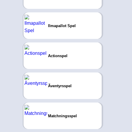
Ilmapallot Spel
Actionspel
Äventyrsspel
Matchningsspel