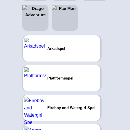
Arkadspel
Plattformsspel
Fireboy and Watergirl Spel