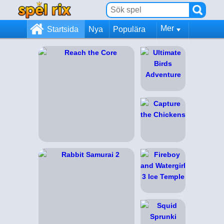
Mer
Startsida
Nya
Populära