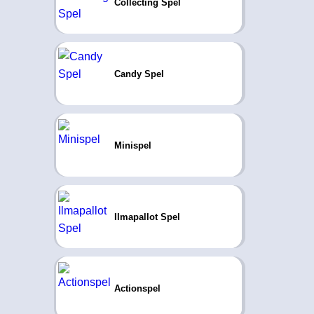
Collecting Spel
Candy Spel
Minispel
Ilmapallot Spel
Actionspel