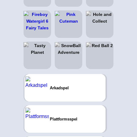
Arkadspel
Plattformsspel