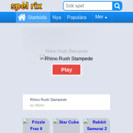
Mer
Startsida
Nya
Populära
Rhino Rush Stampede
Play
Rhino Rush Stampede
av Xform