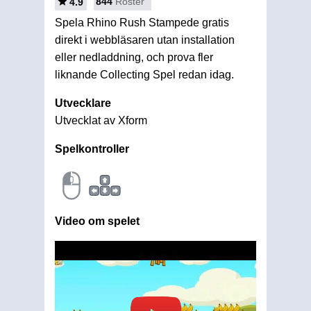
844
Röster
4.9
Spela Rhino Rush Stampede gratis
direkt i webbläsaren utan installation
eller nedladdning, och prova fler
liknande Collecting Spel redan idag.
Utvecklare
Utvecklat av Xform
Spelkontroller
Video om spelet