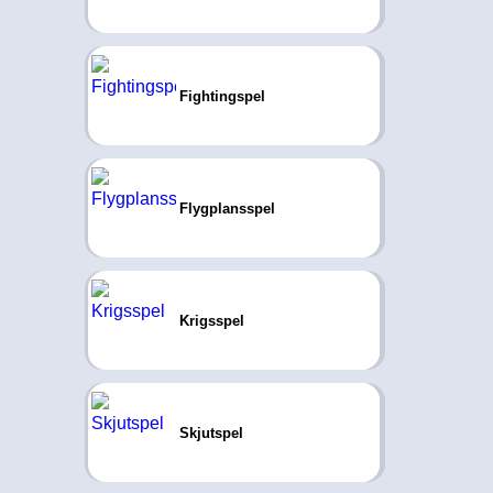
Fightingspel
Flygplansspel
Krigsspel
Skjutspel