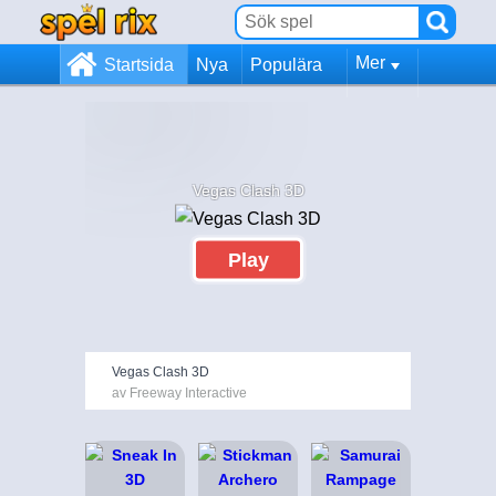
Mer
Startsida
Nya
Populära
Vegas Clash 3D
Play
Vegas Clash 3D
av Freeway Interactive