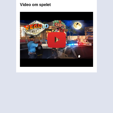
Video om spelet