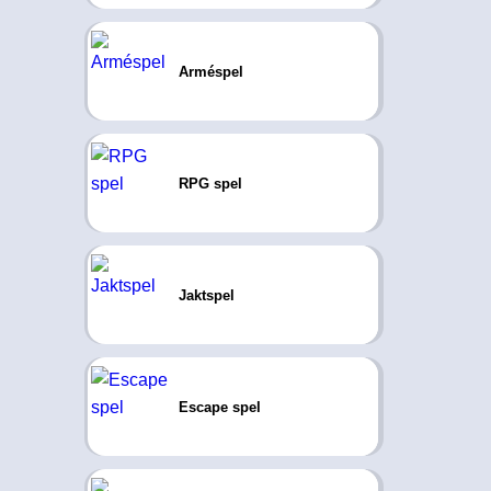
Arméspel
RPG spel
Jaktspel
Escape spel