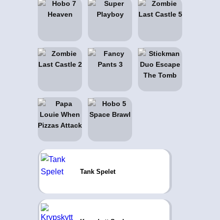
Tank Spelet