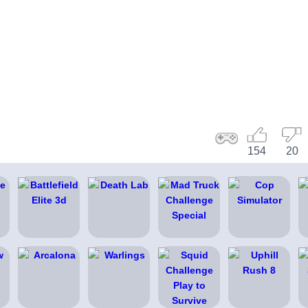
154
20