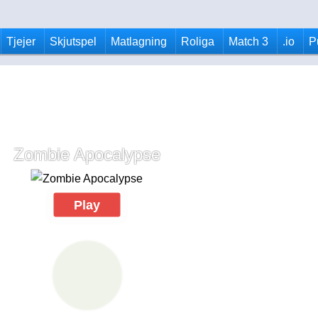
Tjejer
Skjutspel
Matlagning
Roliga
Match 3
.io
P
Zombie Apocalypse
Play