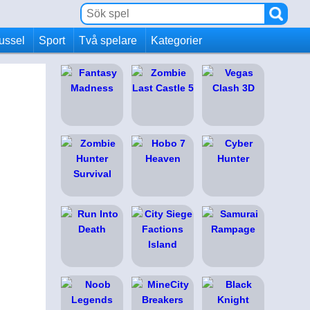
ussel
Sport
Två spelare
Kategorier