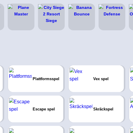
Plattformsspel
Vex spel
Escape spel
Skräckspel