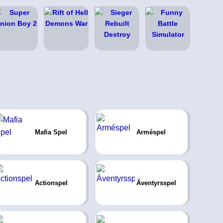
Mafia Spel
Arméspel
Actionspel
Äventyrsspel