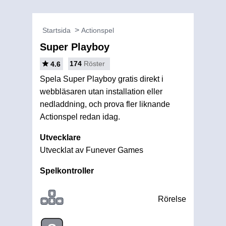
Startsida
Actionspel
Super Playboy
174
Röster
4.6
Spela Super Playboy gratis direkt i
webbläsaren utan installation eller
nedladdning, och prova fler liknande
Actionspel redan idag.
Utvecklare
Utvecklat av Funever Games
Spelkontroller
Rörelse