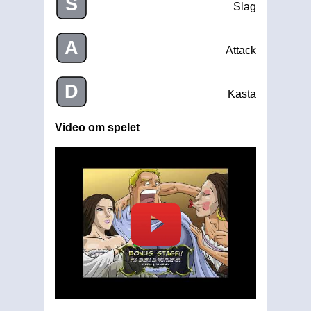
S
Slag
A
Attack
D
Kasta
Video om spelet