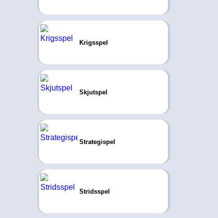
Krigsspel
Skjutspel
Strategispel
Stridsspel