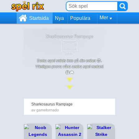
Mer
Startsida
Nya
Populära
Sharkosaurus Rampage
Detta spel stöds inte på din enhet 😞.
Vänligen prova våra andra spel nedan!
😄🎮
Sharkosaurus Rampage
av gametornado