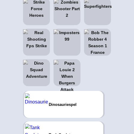
Dinosauriespel