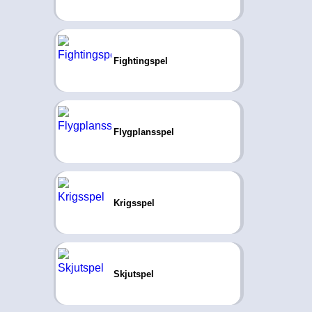
Fightingspel
Flygplansspel
Krigsspel
Skjutspel