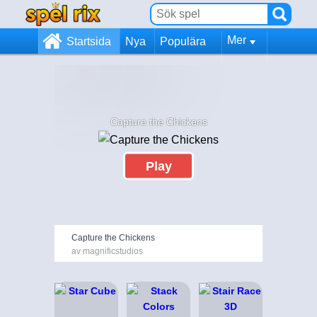
Mer
Startsida
Nya
Populära
Capture the Chickens
Play
Capture the Chickens
av magnificstudios