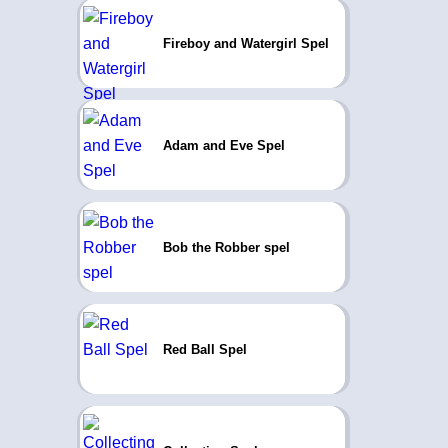
Fireboy and Watergirl Spel
Adam and Eve Spel
Bob the Robber spel
Red Ball Spel