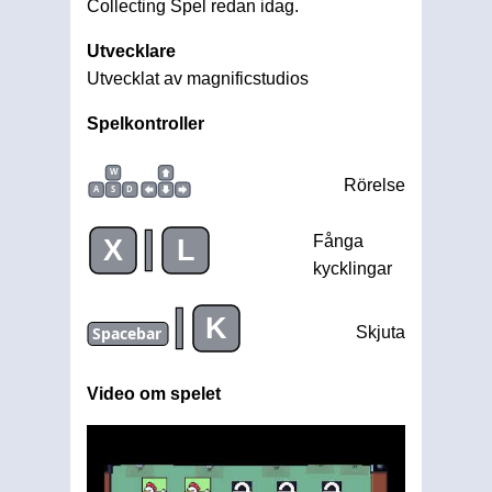
Collecting Spel redan idag.
Utvecklare
Utvecklat av magnificstudios
Spelkontroller
W
Rörelse
A
S
D
|
Fånga
X
L
kycklingar
|
K
Spacebar
Skjuta
Video om spelet