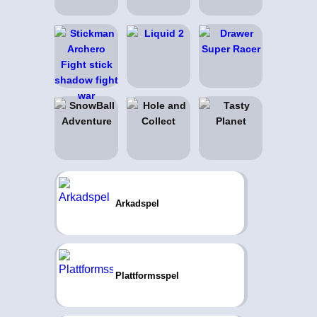
Arkadspel
Plattformsspel