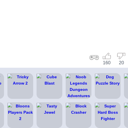
160
20