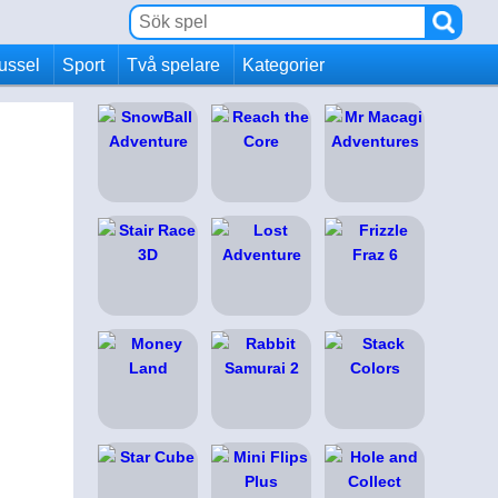
ussel
Sport
Två spelare
Kategorier