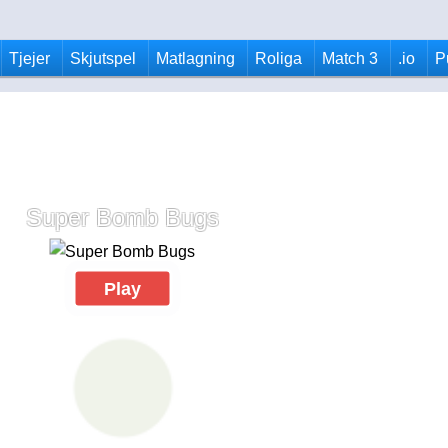
Tjejer
Skjutspel
Matlagning
Roliga
Match 3
.io
P
Super Bomb Bugs
Play