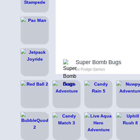
Super Bomb Bugs
av Podge Games