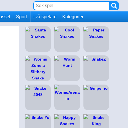
ussel
Sport
Två spelare
Kategorier