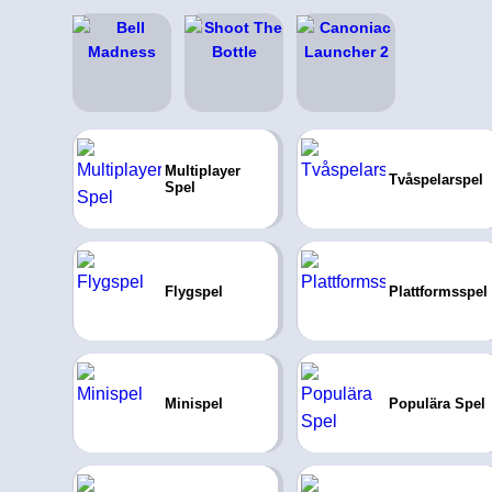
Multiplayer
Tvåspelarspel
Spel
Flygspel
Plattformsspel
Minispel
Populära Spel