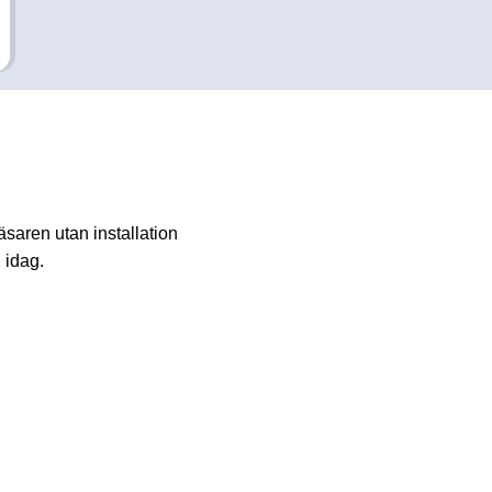
äsaren utan installation
 idag.