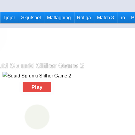
Tjejer
Skjutspel
Matlagning
Roliga
Match 3
.io
P
id Sprunki Slither Game 2
Play