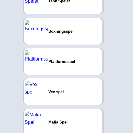
Tank Spelet
Boxningsspel
Plattformsspel
Vex spel
Mafia Spel