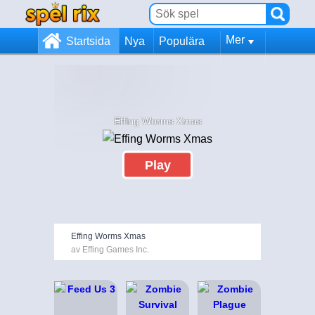
Mer
Startsida
Nya
Populära
Effing Worms Xmas
Play
Effing Worms Xmas
av Effing Games Inc.