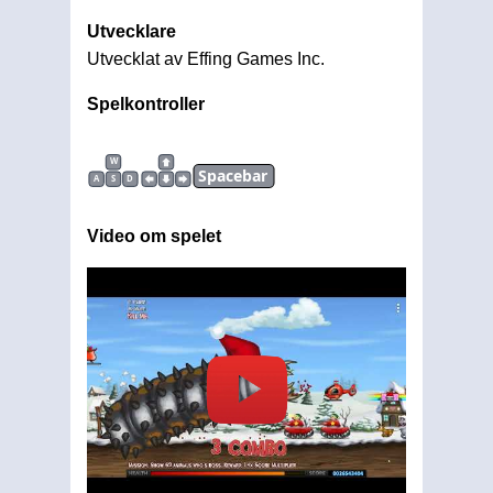
Utvecklare
Utvecklat av Effing Games Inc.
Spelkontroller
W
Spacebar
A
S
D
Video om spelet