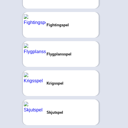
Fightingspel
Flygplansspel
Krigsspel
Skjutspel