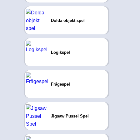
Dolda objekt spel
Logikspel
Frågespel
Jigsaw Pussel Spel