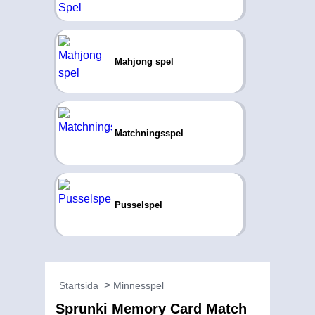
Mahjong spel
Matchningsspel
Pusselspel
Startsida
Minnesspel
Sprunki Memory Card Match