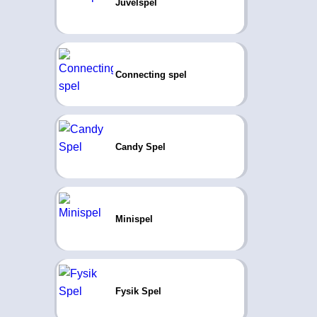
Juvelspel
Connecting spel
Candy Spel
Minispel
Fysik Spel