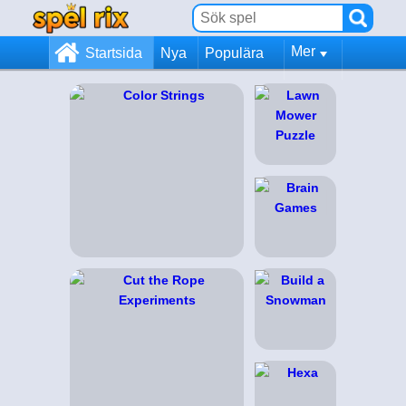
Mer
Startsida
Nya
Populära