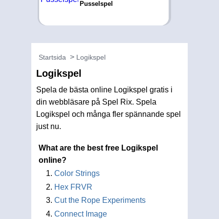
Pusselspel
Startsida
Logikspel
Logikspel
Spela de bästa online Logikspel gratis i
din webbläsare på Spel Rix. Spela
Logikspel och många fler spännande spel
just nu.
What are the best free Logikspel
online?
Color Strings
Hex FRVR
Cut the Rope Experiments
Connect Image