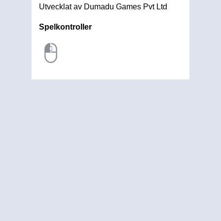
Utvecklat av Dumadu Games Pvt Ltd
Spelkontroller