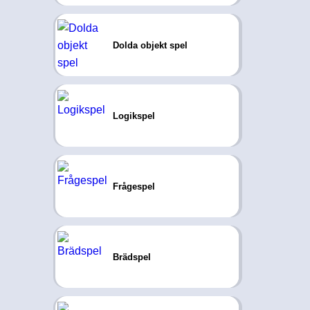
Dolda objekt spel
Logikspel
Frågespel
Brädspel