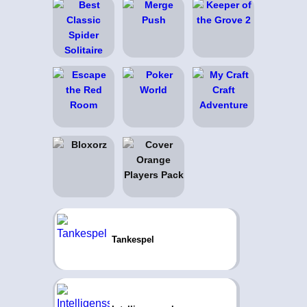
Tankespel