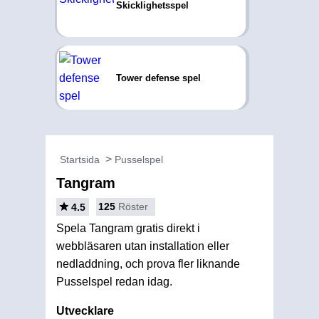
Skicklighetsspel
Tower defense spel
Startsida
Pusselspel
Tangram
125
Röster
4.5
Spela Tangram gratis direkt i
webbläsaren utan installation eller
nedladdning, och prova fler liknande
Pusselspel redan idag.
Utvecklare