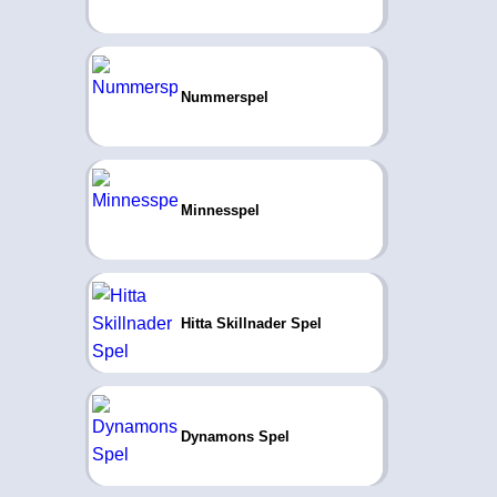
Nummerspel
Minnesspel
Hitta Skillnader Spel
Dynamons Spel