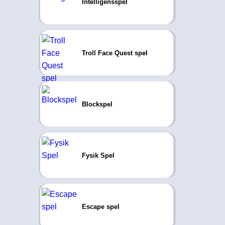
Intelligensspel
Troll Face Quest spel
Blockspel
Fysik Spel
Escape spel