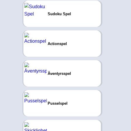
Sudoku Spel
Actionspel
Äventyrsspel
Pusselspel