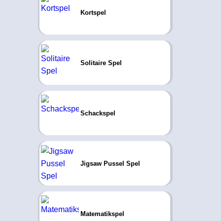
Kortspel
Solitaire Spel
Schackspel
Jigsaw Pussel Spel
Matematikspel