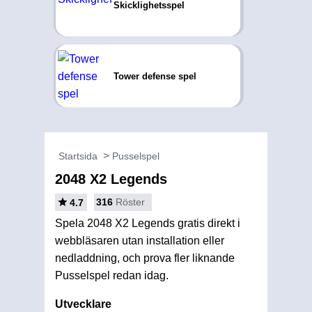
Skicklighetsspel
Tower defense spel
Startsida
Pusselspel
2048 X2 Legends
316
Röster
4.7
Spela 2048 X2 Legends gratis direkt i
webbläsaren utan installation eller
nedladdning, och prova fler liknande
Pusselspel redan idag.
Utvecklare