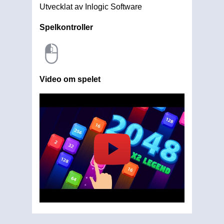
Utvecklat av Inlogic Software
Spelkontroller
Video om spelet