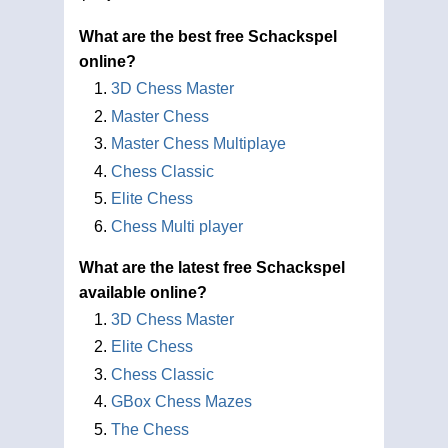
What are the best free Schackspel
online?
3D Chess Master
Master Chess
Master Chess Multiplaye
Chess Classic
Elite Chess
Chess Multi player
What are the latest free Schackspel
available online?
3D Chess Master
Elite Chess
Chess Classic
GBox Chess Mazes
The Chess