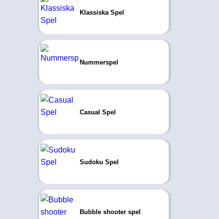
Klassiska Spel
Nummerspel
Casual Spel
Sudoku Spel
Bubble shooter spel