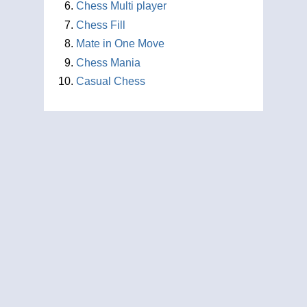
Chess Multi player
Chess Fill
Mate in One Move
Chess Mania
Casual Chess